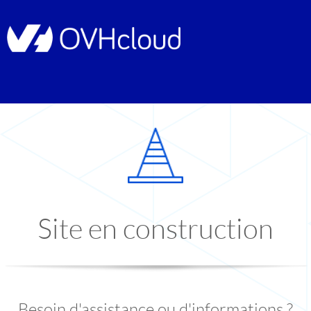
Site en construction
Besoin d'assistance ou d'informations ?